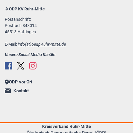
© ÖDP KV Ruhr-Mitte
Postanschrift:
Postfach 843014
45513 Hattingen
E-Mail:
info(at)oedp-ruhr-mitte.de
Unsere Social Media Kanäle
ÖDP vor Ort
Kontakt
Kreisverband Ruhr-Mitte
Ökologisch-Demokratische Partei (ÖDP)