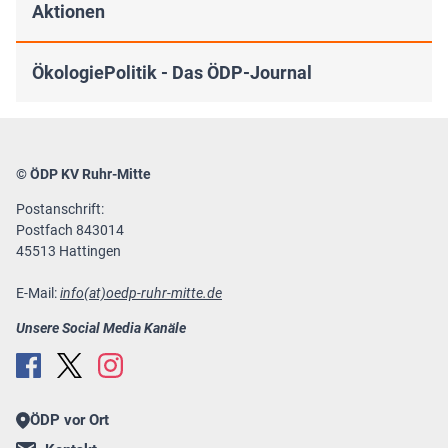
Aktionen
ÖkologiePolitik - Das ÖDP-Journal
© ÖDP KV Ruhr-Mitte
Postanschrift:
Postfach 843014
45513 Hattingen
E-Mail:
info(at)oedp-ruhr-mitte.de
Unsere Social Media Kanäle
ÖDP vor Ort