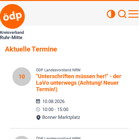
Kontrastan
Such
Haupt
Kreisverband
Ruhr-Mitte
Aktuelle Termine
ÖDP Landesvorstand NRW
"Unterschriften müssen her!" - der
10
LaVo unterwegs (Achtung! Neuer
Termin!)
10.08.2026
10:00 - 15:00
Bonner Marktplatz
ÖDP Landesvorstand NRW